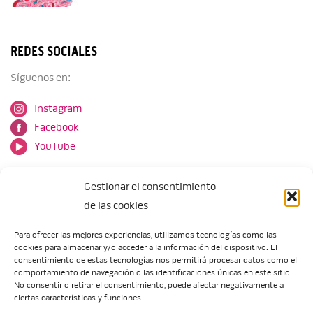
REDES SOCIALES
Síguenos en:
Instagram
Facebook
YouTube
Gestionar el consentimiento
de las cookies
Para ofrecer las mejores experiencias, utilizamos tecnologías como las
cookies para almacenar y/o acceder a la información del dispositivo. El
Escuela de Arte de Zaragoza
consentimiento de estas tecnologías nos permitirá procesar datos como el
María Zambrano, 5
comportamiento de navegación o las identificaciones únicas en este sitio.
No consentir o retirar el consentimiento, puede afectar negativamente a
50018 Zaragoza
ciertas características y funciones.