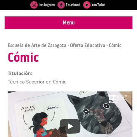
Instagram
Facebook
YouTube
Menu
Escuela de Arte de Zaragoza
·
Oferta Educativa
· Cómic
Cómic
Titulación:
Técnico Superior en Cómic