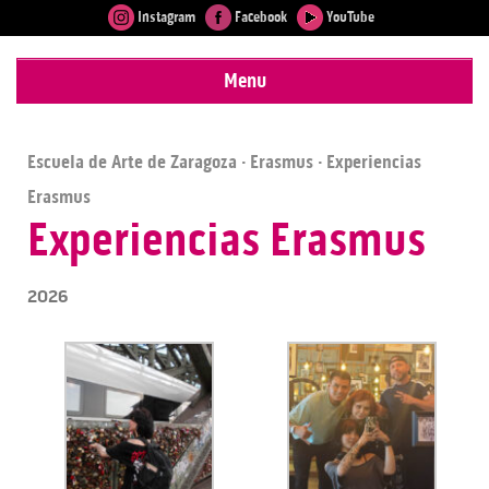
Instagram
Facebook
YouTube
Menu
Escuela de Arte de Zaragoza
·
Erasmus
· Experiencias
Erasmus
Experiencias Erasmus
2026