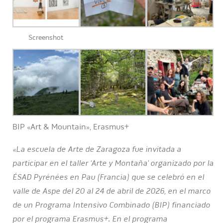
Screenshot
BIP «Art & Mountain», Erasmus+
«La escuela de Arte de Zaragoza fue invitada a
participar en el taller ‘Arte y Montaña’ organizado por la
ÉSAD Pyrénées en Pau (Francia) que se celebró en el
valle de Aspe del 20 al 24 de abril de 2026, en el marco
de un Programa Intensivo Combinado (BIP) financiado
por el programa Erasmus+. En el programa