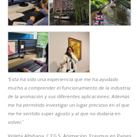
“Esta ha sido una experiencia que me ha ayudado
mucho a comprender el funcionamiento de la industria
de la animación y sus diferentes aplicaciones. Además
me ha permitido investigar un lugar precioso en el que
me he sentido super agusto y al que no dudaría en
volver.”
Violeta Albiñana. C.F.G.S. Animación. Erasmus en Países