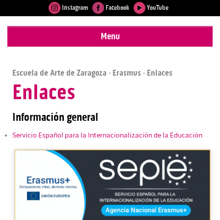
Instagram
Facebook
YouTube
Menu
Escuela de Arte de Zaragoza
·
Erasmus
· Enlaces
Enlaces
Información general
Servicio Español para la Internacionalización de la Educación