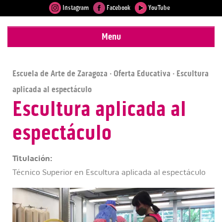
Instagram
Facebook
YouTube
Menu
Escuela de Arte de Zaragoza
·
Oferta Educativa
· Escultura
aplicada al espectáculo
Escultura aplicada al
espectáculo
Titulación:
Técnico Superior en Escultura aplicada al espectáculo