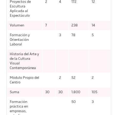
Proyectos de
2
4
172
12
Escultura
Aplicada al
Espectáculo
Volumen
7
238
14
Formación y
3
78
5
Orientación
Laboral
Historia del Arte y
de la Cultura
Visual
Contemporánea
Módulo Propio del
2
52
2
Centro
Suma
30
30
1.800
105
Formación
50
3
práctica en
empresas,