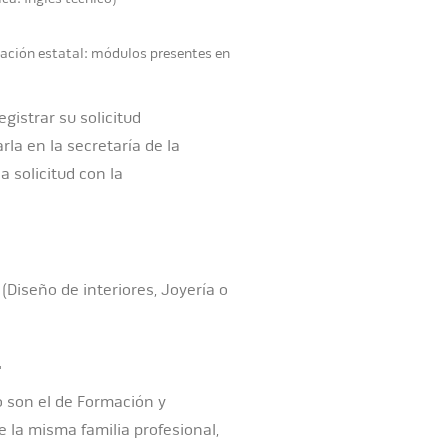
ración estatal: módulos presentes en
gistrar su solicitud
la en la secretaría de la
a solicitud con la
(Diseño de interiores, Joyería o
.
 son el de Formación y
e la misma familia profesional,