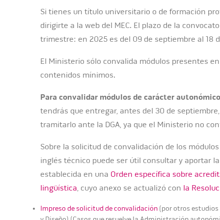
Si tienes un título universitario o de formación 
dirigirte a la web del MEC. El plazo de la convocato
trimestre: en 2025 es del 09 de septiembre al 18 
El Ministerio sólo convalida módulos presentes en
contenidos mínimos.
Para convalidar módulos de carácter autonómic
tendrás que entregar, antes del 30 de septiembre, 
tramitarlo ante la DGA, ya que el Ministerio no c
Sobre la solicitud de convalidación de los módulos
inglés técnico puede ser útil consultar y aportar
establecida en una
Orden específica sobre acredi
lingüística
, cuyo anexo se actualizó con
la Resoluc
Impreso de solicitud de convalidación
(por otros estudios 
y Diseño) (Casos que resuelve la Administración autonómi