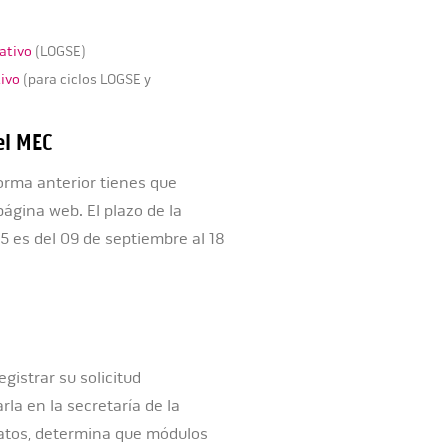
ativo
(LOGSE)
tivo
(para ciclos LOGSE y
el MEC
orma anterior tienes que
ágina web. El plazo de la
5 es del 09 de septiembre al 18
gistrar su solicitud
la en la secretaría de la
datos, determina que módulos