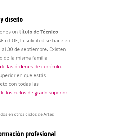
 y diseño
tienes un
título de Técnico
E o LOE, la solicitud se hace en
 1 al 30 de septiembre. Existen
o de la misma familia
de las órdenes de currículo
.
uperior en que estás
eto con todas las
e los ciclos de grado superior
os en otros ciclos de Artes
formación profesional