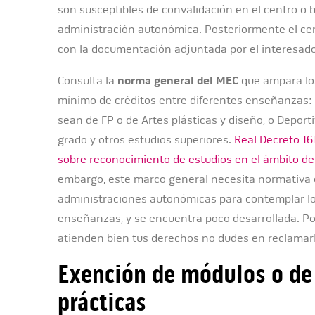
son susceptibles de convalidación en el centro o 
administración autonómica. Posteriormente el cent
con la documentación adjuntada por el interesado
Consulta la
norma general del MEC
que ampara lo
mínimo de créditos entre diferentes enseñanzas: t
sean de FP o de Artes plásticas y diseño, o Deporti
grado y otros estudios superiores.
Real Decreto 16
sobre reconocimiento de estudios en el ámbito de 
embargo, este marco general necesita normativa e
administraciones autonómicas para contemplar lo
enseñanzas, y se encuentra poco desarrollada. Por
atienden bien tus derechos no dudes en reclamar
Exención de módulos o de 
prácticas