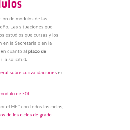
dulos
ción de módulos de las
seño. Las situaciones que
s estudios que cursas y los
n en la Secretaría o en la
e en cuanto al
plazo
de
 la solicitud.
eral sobre convalidaciones
en
 módulo de FOL
r el MEC con todos los ciclos,
os de los ciclos de grado