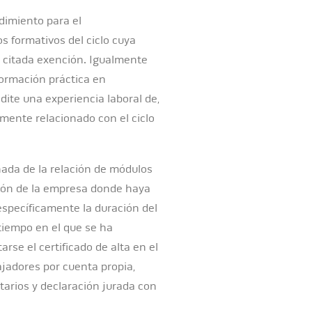
dimiento para el
s formativos del ciclo cuya
a citada exención. Igualmente
 formación práctica en
dite una experiencia laboral de,
mente relacionado con el ciclo
ada de la relación de módulos
cación de la empresa donde haya
 específicamente la duración del
 tiempo en el que se ha
rse el certificado de alta en el
ajadores por cuenta propia,
utarios y declaración jurada con