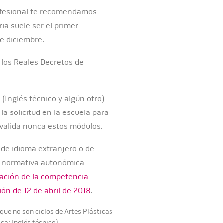
profesional te recomendamos
ria suele ser el primer
de diciembre.
 los Reales Decretos de
o
(Inglés técnico y algún otro)
la solicitud en la escuela para
onvalida nunca estos módulos.
 de idioma extranjero o de
 la normativa autonómica
tación de la competencia
ión de 12 de abril de 2018
.
que no son ciclos de Artes Plásticas
ca: Inglés técnico)