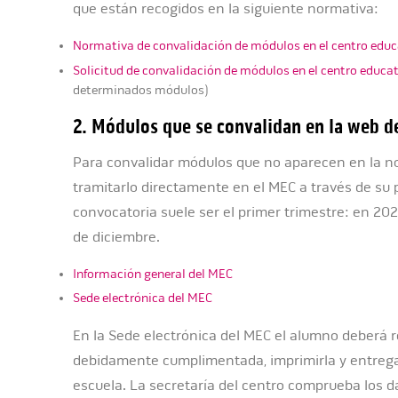
que están recogidos en la siguiente normativa:
Normativa de convalidación de módulos en el centro educ
Solicitud de convalidación de módulos en el centro educa
determinados módulos)
2. Módulos que se convalidan en la web d
Para convalidar módulos que no aparecen en la n
tramitarlo directamente en el MEC a través de su p
convocatoria suele ser el primer trimestre: en 202
de diciembre.
Información general del MEC
Sede electrónica del MEC
En la Sede electrónica del MEC el alumno deberá re
debidamente cumplimentada, imprimirla y entregar
escuela. La secretaría del centro comprueba los 