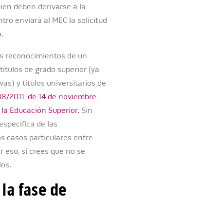
bien deben derivarse a la
ro enviará al MEC la solicitud
.
s reconocimientos de un
ítulos de grado superior (ya
vas) y títulos universitarios de
18/2011, de 14 de noviembre,
la Educación Superior.
Sin
specífica de las
s casos particulares entre
 eso, si crees que no se
los.
la fase de