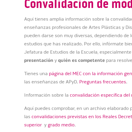
Convalidación de mó
Aquí tienes amplia información sobre la convalida
enseñanzas profesionales de Artes Plásticas y Di
pueden darse son muy diversas, dependiendo de lo
estudios que has realizado. Por ello, infórmate bie
Jefatura de Estudios de la Escuela, especialment
presentación
y
quién es competente
para resolver
Tienes una
página del MEC con la información gen
las enseñanzas de APyD.
Preguntas frecuentes
.
Información sobre la
convalidación específica del
Aquí puedes comprobar, en un archivo elaborado po
las
convalidaciones previstas en los Reales Decret
superior
y
grado medio
.