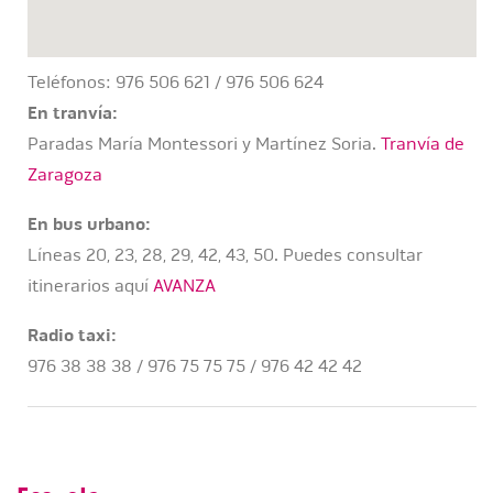
Teléfonos: 976 506 621 / 976 506 624
En tranvía:
Paradas María Montessori y Martínez Soria.
Tranvía de
Zaragoza
En bus urbano:
Líneas 20, 23, 28, 29, 42, 43, 50. Puedes consultar
itinerarios aquí
AVANZA
Radio taxi:
976 38 38 38 / 976 75 75 75 / 976 42 42 42