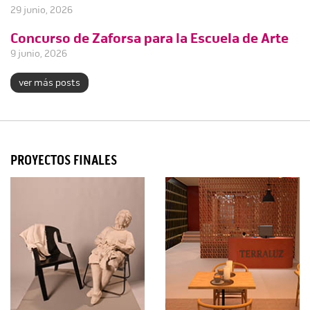
29 junio, 2026
Concurso de Zaforsa para la Escuela de Arte
9 junio, 2026
ver más posts
PROYECTOS FINALES