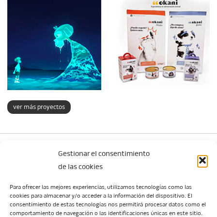
ver más proyectos
Gestionar el consentimiento
de las cookies
Para ofrecer las mejores experiencias, utilizamos tecnologías como las
cookies para almacenar y/o acceder a la información del dispositivo. El
Escuela de Arte de Zaragoza
consentimiento de estas tecnologías nos permitirá procesar datos como el
María Zambrano, 5
comportamiento de navegación o las identificaciones únicas en este sitio.