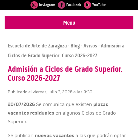
Instagram
Facebook
YouTube
Menu
Escuela de Arte de Zaragoza
·
Blog
·
Avisos
· Admisión a
Ciclos de Grado Superior. Curso 2026-2027
Admisión a Ciclos de Grado Superior.
Curso 2026-2027
Publicado el viernes, julio 3, 2026 a las 9:30.
20/07/2026
Se comunica que existen
plazas
vacantes
residuales
en algunos Ciclos de Grado
Superior.
Se publican
nuevas vacantes
a las que podrán optar