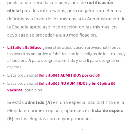
publicación tiene la consideración de
notificación
oficial
para los interesados, pero no generará efectos
definitivos a favor de los mismos si la Administración de
la Escuela apreciase incorrección en las mismas, en
cuyo caso se procedería a su modificación.
Listado alfabético
general de adjudicación provisional (Todos
los inscritos por orden alfabético con los códigos de los títulos, y
A
E
al lado una
para designar admitido y una
para designar en
espera)
solicitudes ADMITIDOS por ciclos
Lista provisional
solicitudes NO ADMITIDOS y en espera de
Lista provisional
vacante
por ciclos
Si estás
admitido (A)
en una especialidad distinta de la
elegida en primera opción, apareces en
lista de espera
(E)
en las elegidas con mayor prioridad.