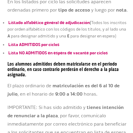
En los listados por ciclo las solicitudes aparecen
ordenadas primero por
tipo de acceso
y luego por
nota
.
Listado alfabético general de adjudicación
(
Todos los inscritos
por orden alfabético con los códigos de los títulos, y al lado una
A
E
para designar admitido y una
para designar en espera)
Lista ADMITIDOS por ciclos
Lista NO ADMITIDOS en espera de vacante por ciclos
Los alumnos admitidos deben matricularse en el periodo
ordinario, en caso contrario
perderán el derecho a la plaza
asignada.
El plazo ordinario de
matriculación es del 6 al 10 de
julio,
en el horario de
9:00 a 14:00
horas.
IMPORTANTE: Si has sido admitido y
tienes intención
de renunciar a la plaza
, por favor, comunícalo
inmediatamente por correo electrónico para beneficiar
a los solicitantes que se encuentran en lista de espera.