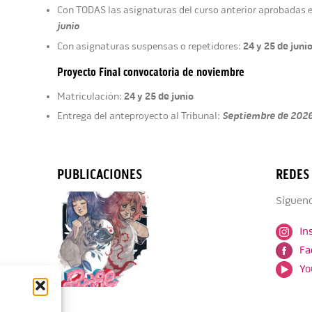
Con TODAS las asignaturas del curso anterior aprobadas 
junio
24 y 25 de juni
Con asignaturas suspensas o repetidores:
Proyecto Final convocatoria de noviembre
24 y 25 de junio
Matriculación:
Septiembre de 202
Entrega del anteproyecto al Tribunal:
PUBLICACIONES
REDES
Sígueno
In
Fa
Yo