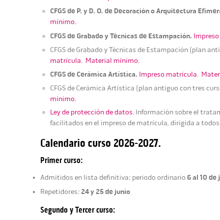
CFGS de P. y D. O. de Decoración o Arquitectura Efímer
mínimo.
CFGS de Grabado y Técnicas de Estampación.
Impreso
CFGS de Grabado y Técnicas de Estampación (plan anti
matrícula
.
Material mínimo.
CFGS de Cerámica Artística.
Impreso matrícula
.
Mater
CFGS de Cerámica Artística (plan antiguo con tres cur
mínimo.
Ley de protección de datos.
Información sobre el trata
facilitados en el impreso de matrícula, dirigida a todo
Calendario curso 2026-2027.
Primer curso:
6
al 10 de 
Admitidos en lista definitiva: periodo ordinario
24 y 25 de junio
Repetidores
:
Segundo y Tercer curso: