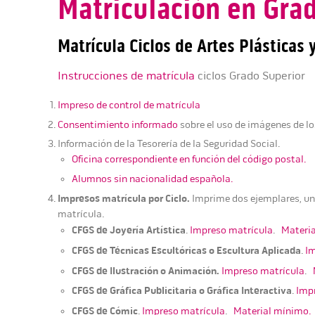
Matriculación en Gra
Matrícula Ciclos de Artes Plásticas 
Instrucciones de matrícula
ciclos Grado Superior
Impreso de control de matrícula
Consentimiento informado
sobre el uso de imágenes de l
Información de la Tesorería de la Seguridad Social.
Oficina correspondiente en función del código postal.
Alumnos sin nacionalidad española.
Impresos matrícula por Ciclo.
Imprime dos ejemplares, uno
matrícula.
CFGS de Joyería Artística
.
Impreso matrícula
.
Materi
CFGS de Técnicas Escultóricas o Escultura Aplicada
.
I
CFGS de Ilustración o Animación.
Impreso matrícula
.
CFGS de Gráfica Publicitaria o Gráfica Interactiva
.
Imp
CFGS de Cómic
.
Impreso matrícula
.
Material mínimo.