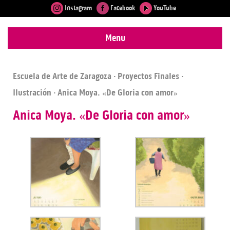
Instagram
Facebook
YouTube
Menu
Escuela de Arte de Zaragoza
·
Proyectos Finales
·
Ilustración
· Anica Moya. «De Gloria con amor»
Anica Moya. «De Gloria con amor»