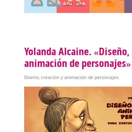
Yolanda Alcaine. «Diseño, 
animación de personajes»
Diseño, creación y animación de personajes