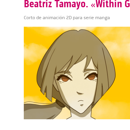
Beatriz Tamayo. «Within 
Corto de animación 2D para serie manga