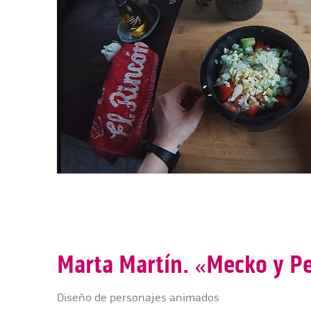
Marta Martín. «Mecko y P
Diseño de personajes animados