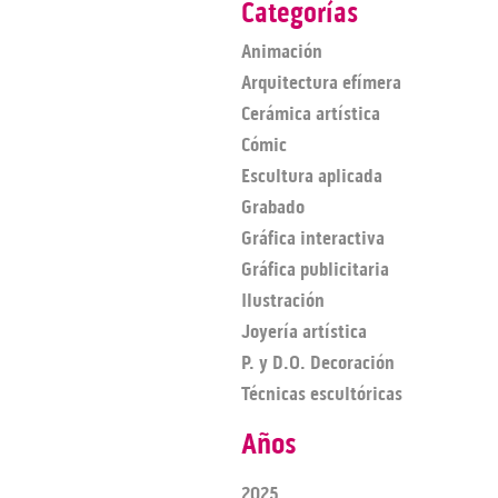
Categorías
Animación
Arquitectura efímera
Cerámica artística
Cómic
Escultura aplicada
Grabado
Gráfica interactiva
Gráfica publicitaria
Ilustración
Joyería artística
P. y D.O. Decoración
Técnicas escultóricas
Años
2025