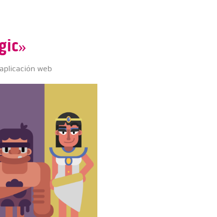
gic»
 aplicación web