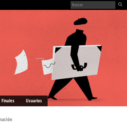
 Finales
Usuarios
mación