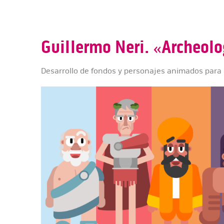
Guillermo Neri. «Archeolo
Desarrollo de fondos y personajes animados para