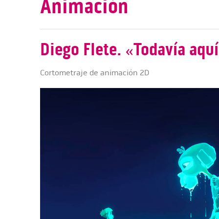
Animación
Diego Flete. «Todavía aqu
Cortometraje de animación 2D