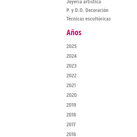
Joyería artística
P. y D.O. Decoración
Técnicas escultóricas
Años
2025
2024
2023
2022
2021
2020
2019
2018
2017
2016