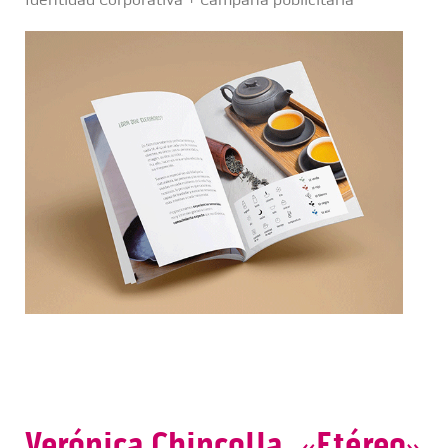
Verónica Chincolla. «Etéreo»