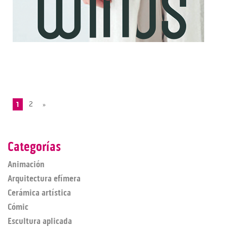
1
2
»
Categorías
Animación
Arquitectura efímera
Cerámica artística
Cómic
Escultura aplicada