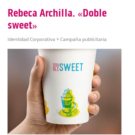
Rebeca Archilla. «Doble
sweet»
Identidad Corporativa + Campaña publicitaria