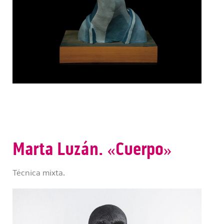
Marta Luzán. «Cuerpo»
Técnica mixta.