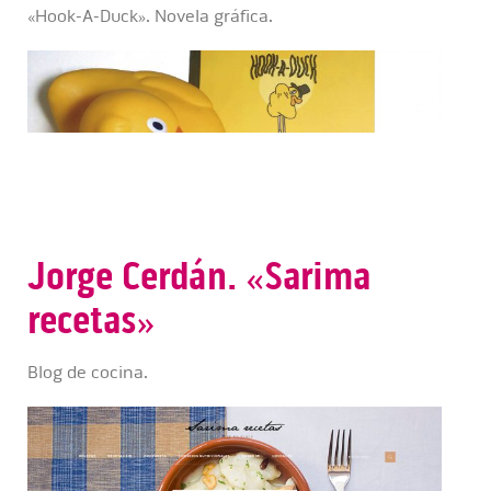
«Hook-A-Duck». Novela gráfica.
Jorge Cerdán. «Sarima
recetas»
Blog de cocina.