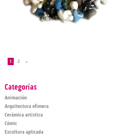
1
2
»
Categorías
Animación
Arquitectura efímera
Cerámica artística
Cómic
Escultura aplicada