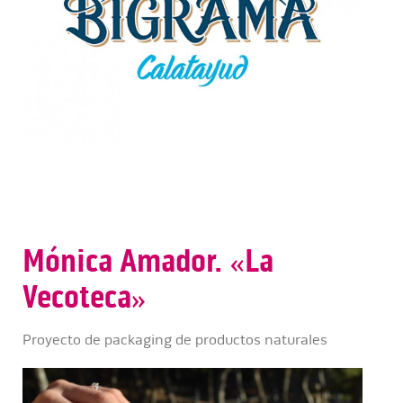
Mónica Amador. «La
Vecoteca»
Proyecto de packaging de productos naturales