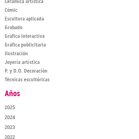
Cerámica artística
Cómic
Escultura aplicada
Grabado
Gráfica interactiva
Gráfica publicitaria
Ilustración
Joyería artística
P. y D.O. Decoración
Técnicas escultóricas
Años
2025
2024
2023
2022