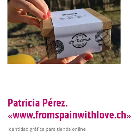
Patricia Pérez.
«www.fromspainwithlove.ch»
Identidad gráfica para tienda online