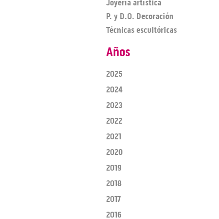
Joyería artística
P. y D.O. Decoración
Técnicas escultóricas
Años
2025
2024
2023
2022
2021
2020
2019
2018
2017
2016