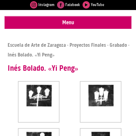
Instagram
Facebook
YouTube
Menu
Escuela de Arte de Zaragoza
·
Proyectos Finales
·
Grabado
·
Inés Bolado. «Yi Peng»
Inés Bolado. «Yi Peng»