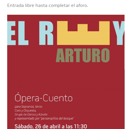
Entrada libre hasta completar el aforo.