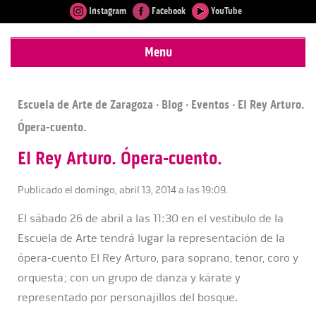
Instagram
Facebook
YouTube
Menu
Escuela de Arte de Zaragoza
·
Blog
·
Eventos
· El Rey Arturo.
Ópera-cuento.
El Rey Arturo. Ópera-cuento.
Publicado el domingo, abril 13, 2014 a las 19:09.
El sábado 26 de abril a las 11:30 en el vestíbulo de la
Escuela de Arte tendrá lugar la representación de la
ópera-cuento El Rey Arturo, para soprano, tenor, coro y
orquesta; con un grupo de danza y kárate y
representado por personajillos del bosque.