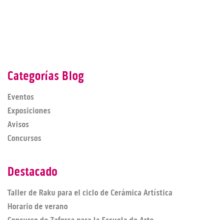
Categorías Blog
Eventos
Exposiciones
Avisos
Concursos
Destacado
Taller de Raku para el ciclo de Cerámica Artística
Horario de verano
Concurso de Zaforsa para la Escuela de Arte