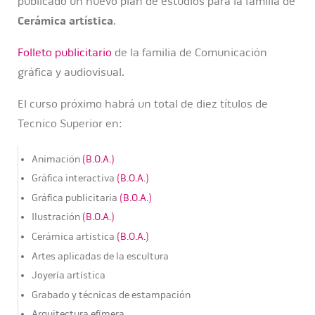
publicado un nuevo plan de estudios para la familia de
Cerámica artística
.
Folleto publicitario
de la familia de Comunicación
gráfica y audiovisual.
El curso próximo habrá un total de diez títulos de
Tecnico Superior en:
Animación
(B.O.A.)
Gráfica interactiva
(B.O.A.)
Gráfica publicitaria
(B.O.A.)
Ilustración
(B.O.A.)
Cerámica artística
(B.O.A.)
Artes aplicadas de la escultura
Joyería artística
Grabado y técnicas de estampación
Arquitectura efímera