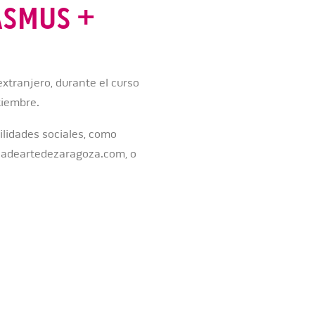
RASMUS +
extranjero, durante el curso
tiembre.
bilidades sociales, como
ladeartedezaragoza.com, o