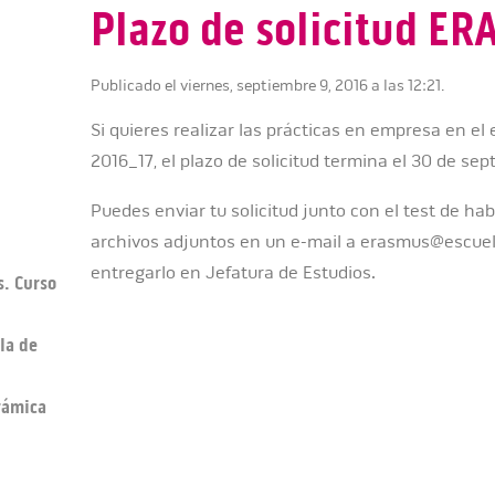
Plazo de solicitud E
Publicado el viernes, septiembre 9, 2016 a las 12:21.
Si quieres realizar las prácticas en empresa en el 
2016_17, el plazo de solicitud termina el 30 de sep
Puedes enviar tu solicitud junto con el test de ha
archivos adjuntos en un e-mail a erasmus@escue
entregarlo en Jefatura de Estudios.
s. Curso
la de
erámica