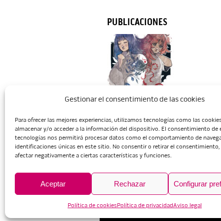
PUBLICACIONES
Gestionar el consentimiento de las cookies
Para ofrecer las mejores experiencias, utilizamos tecnologías como las cookie
Inicio
Escuela
Administració
almacenar y/o acceder a la información del dispositivo. El consentimiento de 
tecnologías nos permitirá procesar datos como el comportamiento de navega
identificaciones únicas en este sitio. No consentir o retirar el consentimiento
afectar negativamente a ciertas características y funciones.
Aceptar
Rechazar
Configurar pre
Política de cookies
Política de privacidad
Aviso legal
Aviso legal
Política de privaci