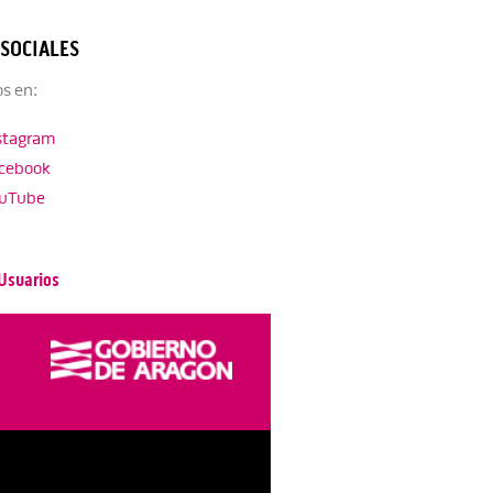
 SOCIALES
s en:
stagram
cebook
uTube
Usuarios