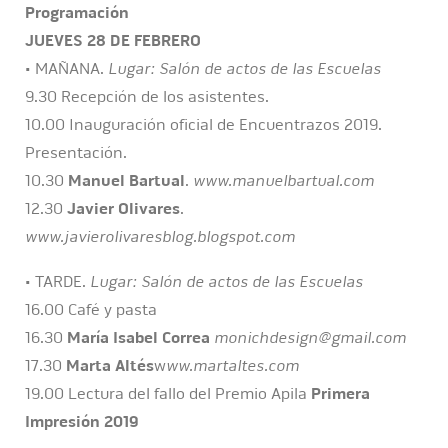
Programación
JUEVES 28 DE FEBRERO
• MAÑANA.
Lugar: Salón de actos de las Escuelas
9.30 Recepción de los asistentes.
10.00 Inauguración oficial de Encuentrazos 2019.
Presentación.
10.30
Manuel Bartual
.
www.manuelbartual.com
12.30
Javier Olivares
.
www.javierolivaresblog.blogspot.com
• TARDE.
Lugar: Salón de actos de las Escuelas
16.00 Café y pasta
16.30
María Isabel Correa
monichdesign@gmail.com
17.30
Marta Altés
w
ww.martaltes.com
19.00 Lectura del fallo del Premio Apila
Primera
Impresión 2019