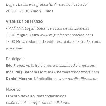
Lugar: La librería gráfica “El Armadillo Ilustrado”
20.00 – 21.00
Vino y Libros
VIERNES 1 DE MARZO
• MAÑANA
Lugar: Salón de actos de las Escuelas
10.00
Miguel Cerro
www.miguelcerrocreacion.com
12.00 Mesa redonda de editores: «
Libro ilustrado; cómo
y porqué»
Participan:
Edu Flores
, Apila Ediciones
www.apilaediciones.com
Inés Puig Barbara Fiore
www.barbarafioreeditora.com
Daniel Moreno,
Nórdicalibros.
www.nordicalibros.com
Modera:
Ernesto Navarro,
Pintacoda
www.es-
es.facebook.com/pintacodaediciones