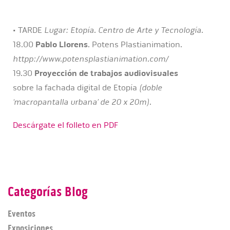
• TARDE
Lugar: Etopía. Centro de Arte y Tecnología.
18.00
Pablo Llorens
. Potens Plastianimation.
httpp://www.potensplastianimation.com/
19.30
Proyección de trabajos audiovisuales
sobre la fachada digital de Etopía
(doble
‘macropantalla urbana’ de 20 x 20m)
.
Descárgate el folleto en PDF
Categorías Blog
Eventos
Exposiciones