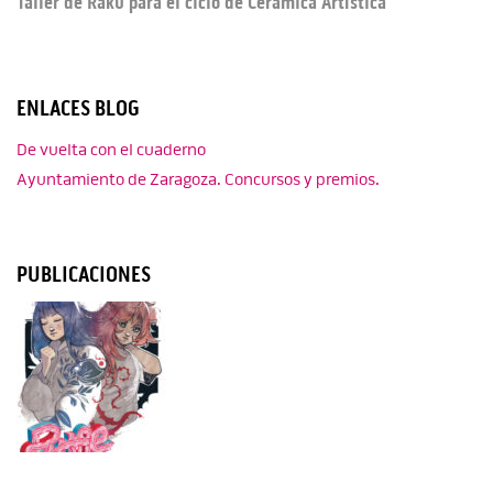
Taller de Raku para el ciclo de Cerámica Artística
ENLACES BLOG
De vuelta con el cuaderno
Ayuntamiento de Zaragoza. Concursos y premios.
PUBLICACIONES