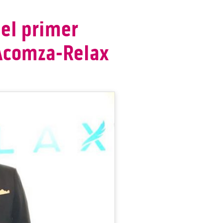
 el primer
Acomza-Relax