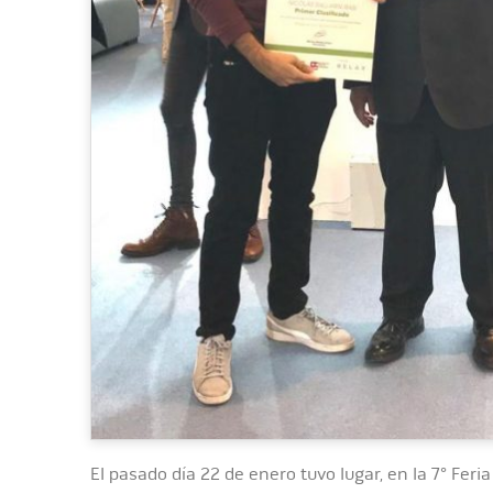
El pasado día 22 de enero tuvo lugar, en la 7° Feri