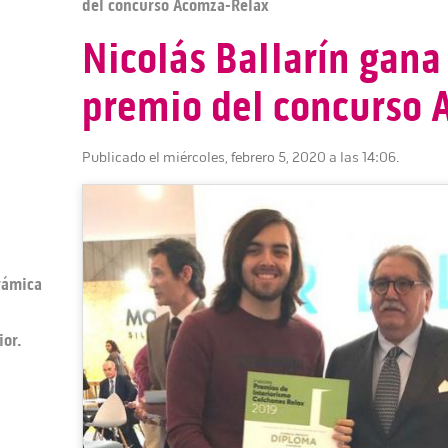
del concurso Acomza-Relax
Nicolás Ballarín gana
premio del concurso 
Publicado el miércoles, febrero 5, 2020 a las 14:06.
erámica
ior.