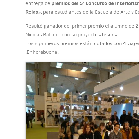
entrega de
premios del 5° Concurso de Interior
Relax»
, para estudiantes de la Escuela de Arte y 
Resultó ganador del primer premio el alumno de 2
Nicolás Ballarín con su proyecto «Tesón».
Los 2 primeros premios están dotados con 4 viajes
!Enhorabuena!