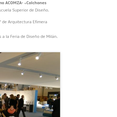
ismo ACOMZA- «Colchones
Escuela Superior de Diseño.
° de Arquitectura Efímera
 a la Feria de Diseño de Milán.