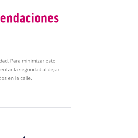
mendaciones
udad. Para minimizar este
tar la seguridad al dejar
os en la calle.