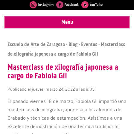
Instagram
Facebook
YouTube
Menu
Escuela de Arte de Zaragoza
·
Blog
·
Eventos
· Masterclass
de xilografía japonesa a cargo de Fabiola Gil
Masterclass de xilografía japonesa a
cargo de Fabiola Gil
Publicado el jueves, marzo 24, 2022 a las 9:05.
El pasado viernes 18 de marzo, Fabiola Gil impartió una
masterclass de xilografía japonesa a los alumnos de
Grabado y técnicas de estampación. Asistimos a una
excelente demostración de una técnica tradicional,