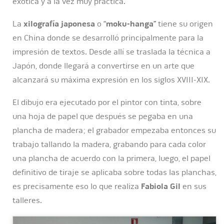
exótica y a la vez muy práctica.
La
xilografía japonesa
o
“moku-hanga”
tiene su origen
en China donde se desarrolló principalmente para la
impresión de textos. Desde allí se traslada la técnica a
Japón, donde llegará a convertirse en un arte que
alcanzará su máxima expresión en los siglos XVIII-XIX.
El dibujo era ejecutado por el pintor con tinta, sobre
una hoja de papel que después se pegaba en una
plancha de madera; el grabador empezaba entonces su
trabajo tallando la madera, grabando para cada color
una plancha de acuerdo con la primera, luego, el papel
definitivo de tiraje se aplicaba sobre todas las planchas,
es precisamente eso lo que realiza
Fabiola Gil
en sus
talleres.