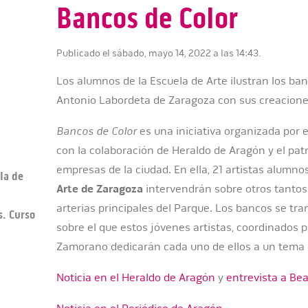
Bancos de Color
Publicado el sábado, mayo 14, 2022 a las 14:43.
Los alumnos de la Escuela de Arte ilustran los b
Antonio Labordeta de Zaragoza con sus creaciones
Bancos de Color
es una iniciativa organizada por
con la colaboración de Heraldo de Aragón y el patr
empresas de la ciudad. En ella, 21 artistas alumn
la de
Arte de Zaragoza
intervendrán sobre otros tantos
arterias principales del Parque. Los bancos se tra
s. Curso
sobre el que estos jóvenes artistas, coordinados p
Zamorano dedicarán cada uno de ellos a un tema 
Noticia en el Heraldo de Aragón
y
entrevista a Be