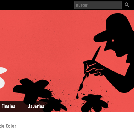
 Finales
Usuarios
de Color