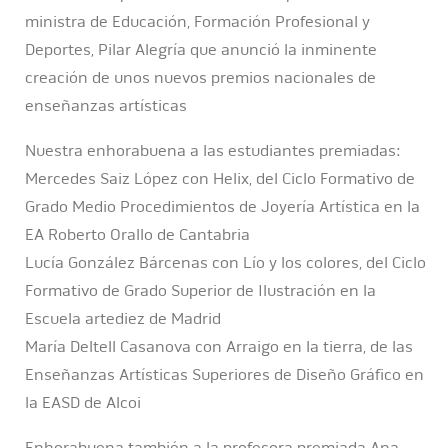
ministra de Educación, Formación Profesional y
Deportes, Pilar Alegría que anunció la inminente
creación de unos nuevos premios nacionales de
enseñanzas artísticas
Nuestra enhorabuena a las estudiantes premiadas:
Mercedes Saiz López con Helix, del Ciclo Formativo de
Grado Medio Procedimientos de Joyería Artística en la
EA Roberto Orallo de Cantabria
Lucía González Bárcenas con Lío y los colores, del Ciclo
Formativo de Grado Superior de Ilustración en la
Escuela artediez de Madrid
María Deltell Casanova con Arraigo en la tierra, de las
Enseñanzas Artísticas Superiores de Diseño Gráfico en
la EASD de Alcoi
Enhorabuena también a la profesora premiada Ana