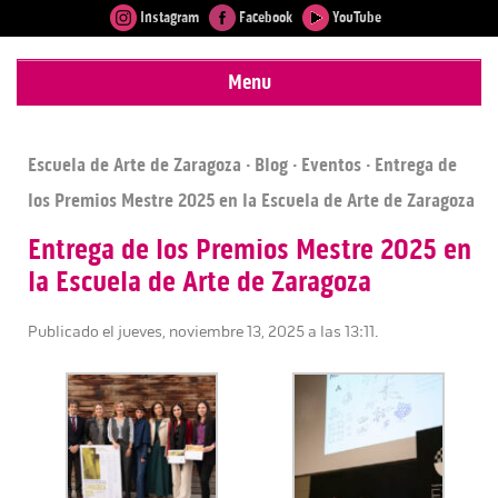
Instagram
Facebook
YouTube
Menu
Escuela de Arte de Zaragoza
·
Blog
·
Eventos
· Entrega de
los Premios Mestre 2025 en la Escuela de Arte de Zaragoza
Entrega de los Premios Mestre 2025 en
la Escuela de Arte de Zaragoza
Publicado el jueves, noviembre 13, 2025 a las 13:11.