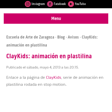
Instagram
Facebook
YouTube
Menu
Escuela de Arte de Zaragoza
·
Blog
·
Avisos
· ClayKids:
animación en plastilina
ClayKids: animación en plastilina
Publicado el sábado, mayo 4, 2013 a las 20:15.
Enlace a la página de
ClayKids
, serie de animación en
plastilina rodada en stop motion.