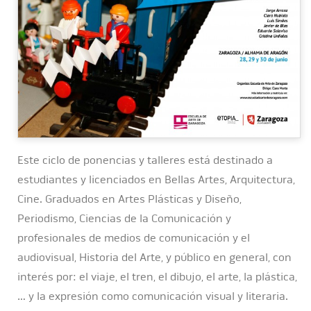
Este ciclo de ponencias y talleres está destinado a
estudiantes y licenciados en Bellas Artes, Arquitectura,
Cine. Graduados en Artes Plásticas y Diseño,
Periodismo, Ciencias de la Comunicación y
profesionales de medios de comunicación y el
audiovisual, Historia del Arte, y público en general, con
interés por: el viaje, el tren, el dibujo, el arte, la plástica,
… y la expresión como comunicación visual y literaria.