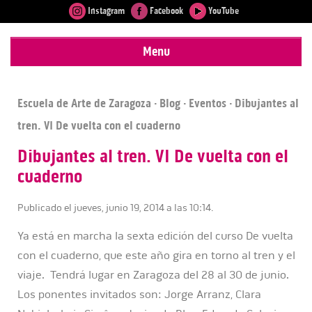
Instagram
Facebook
YouTube
Menu
Escuela de Arte de Zaragoza
·
Blog
·
Eventos
· Dibujantes al
tren. VI De vuelta con el cuaderno
Dibujantes al tren. VI De vuelta con el
cuaderno
Publicado el jueves, junio 19, 2014 a las 10:14.
Ya está en marcha la sexta edición del curso De vuelta
con el cuaderno, que este año gira en torno al tren y el
viaje. Tendrá lugar en Zaragoza del 28 al 30 de junio.
Los ponentes invitados son: Jorge Arranz, Clara