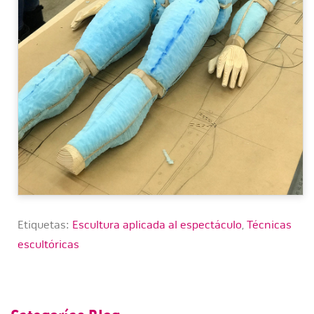
Etiquetas:
Escultura aplicada al espectáculo
,
Técnicas
escultóricas