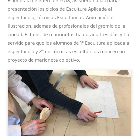
El lunes 15 de enero de 2018, asistieron a la charla-
presentación los ciclos de Escultura Aplicada al
espectáculo, Técnicas Escultóricas, Animación e
Ilustración, además de profesionales del gremio de la
ciudad. El taller de marionetas ha durado tres días y ha
servido para que los alumnos de 1º Escultura aplicada al
espectáculo y 2º de Técnicas escultóricas realicen un
proyecto de marioneta colectivo.