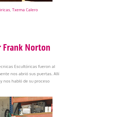
óricas
,
Txema Calero
or Frank Norton
écnicas Escultóricas fueron al
ente nos abrió sus puertas. Allí
 y nos habló de su proceso