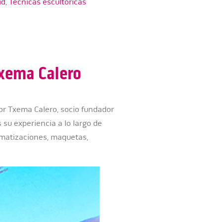
id
,
Técnicas escultóricas
Txema Calero
tor Txema Calero, socio fundador
 su experiencia a lo largo de
ematizaciones, maquetas,