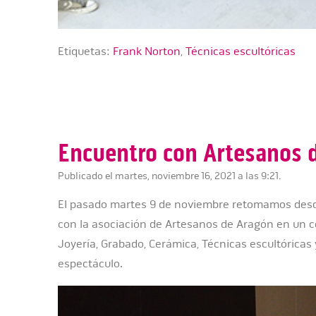
Etiquetas:
Frank Norton
,
Técnicas escultóricas
Encuentro con Artesanos 
Publicado el martes, noviembre 16, 2021 a las 9:21.
El pasado martes 9 de noviembre retomamos desde
con la asociación de Artesanos de Aragón en un c
Joyería, Grabado, Cerámica, Técnicas escultóricas 
espectáculo.