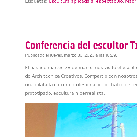
Etiquetas:
Escultura aplicada al espectáculo
,
Madr
Conferencia del escultor 
Publicado el jueves, marzo 30, 2023 a las 18:29.
El pasado martes 28 de marzo, nos visitó el escul
de Architecnica Creativos. Compartió con nosotros
una dilatada carrera profesional y nos habló de t
prototipado, escultura hiperrealista.