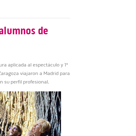
e alumnos de
ra aplicada al espectáculo y 1º
 Zaragoza viajaron a Madrid para
n su perfil profesional.