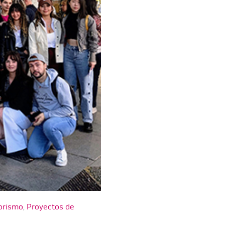
iorismo
,
Proyectos de