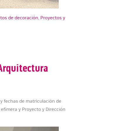
tos de decoración
,
Proyectos y
Arquitectura
 y fechas de matriculación de
a efímera y Proyecto y Dirección