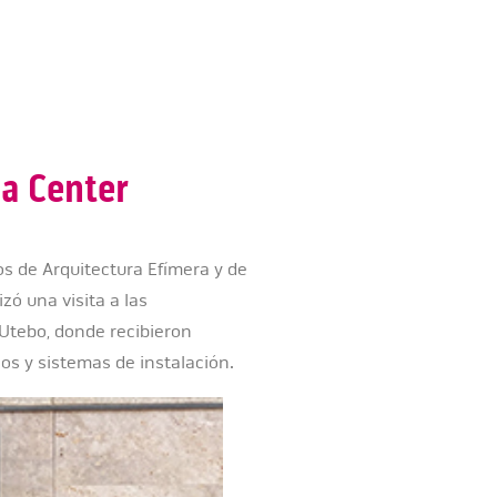
za Center
los de Arquitectura Efímera y de
zó una visita a las
Utebo, donde recibieron
os y sistemas de instalación.