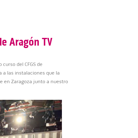
 de Aragón TV
o curso del CFGS de
a a las instalaciones que la
ee en Zaragoza junto a nuestro