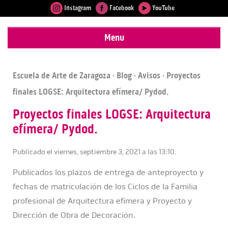
Instagram
Facebook
YouTube
Menu
Escuela de Arte de Zaragoza
·
Blog
·
Avisos
· Proyectos
finales LOGSE: Arquitectura efímera/ Pydod.
Proyectos finales LOGSE: Arquitectura
efímera/ Pydod.
Publicado el viernes, septiembre 3, 2021 a las 13:10.
Publicados los plazos de entrega de anteproyecto y
fechas de matriculación de los Ciclos de la Familia
profesional de Arquitectura efímera y Proyecto y
Dirección de Obra de Decoración.