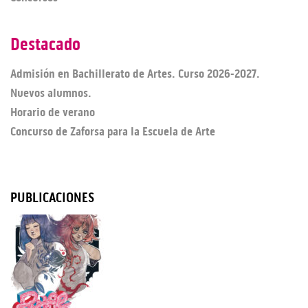
Destacado
Admisión en Bachillerato de Artes. Curso 2026-2027.
Nuevos alumnos.
Horario de verano
Concurso de Zaforsa para la Escuela de Arte
PUBLICACIONES