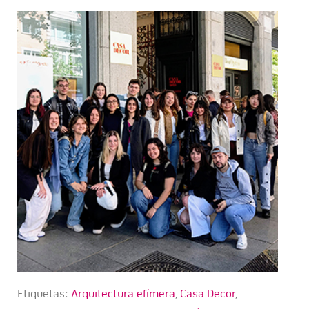
Etiquetas:
Arquitectura efímera
,
Casa Decor
,