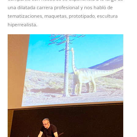
una dilatada carrera profesional y nos habló de
tematizaciones, maquetas, prototipado, escultura
hiperrealista.