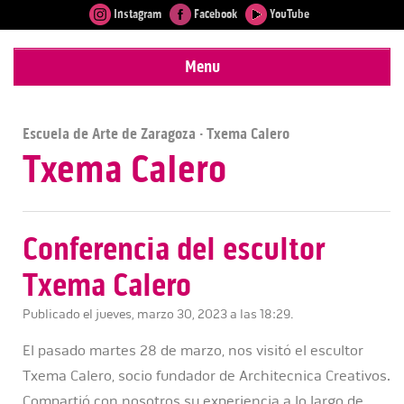
Instagram
Facebook
YouTube
Menu
Escuela de Arte de Zaragoza
· Txema Calero
Txema Calero
Conferencia del escultor
Txema Calero
Publicado el jueves, marzo 30, 2023 a las 18:29.
El pasado martes 28 de marzo, nos visitó el escultor
Txema Calero, socio fundador de Architecnica Creativos.
Compartió con nosotros su experiencia a lo largo de