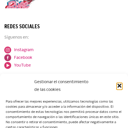
REDES SOCIALES
Síguenos en:
Instagram
Facebook
YouTube
Gestionar el consentimiento
de las cookies
Para ofrecer las mejores experiencias, utilizamos tecnologías como las
cookies para almacenar y/o acceder a la información del dispositivo. El
Escuela de Arte de Zaragoza
consentimiento de estas tecnologías nos permitirá procesar datos como el
María Zambrano, 5
comportamiento de navegación o las identificaciones únicas en este sitio.
No consentir o retirar el consentimiento, puede afectar negativamente a
50018 Zaragoza
ciertas características y funciones.