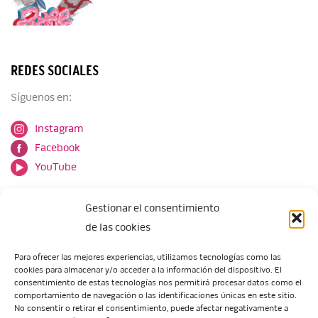
REDES SOCIALES
Síguenos en:
Instagram
Facebook
YouTube
Gestionar el consentimiento
de las cookies
Para ofrecer las mejores experiencias, utilizamos tecnologías como las
cookies para almacenar y/o acceder a la información del dispositivo. El
Escuela de Arte de Zaragoza
consentimiento de estas tecnologías nos permitirá procesar datos como el
María Zambrano, 5
comportamiento de navegación o las identificaciones únicas en este sitio.
No consentir o retirar el consentimiento, puede afectar negativamente a
50018 Zaragoza