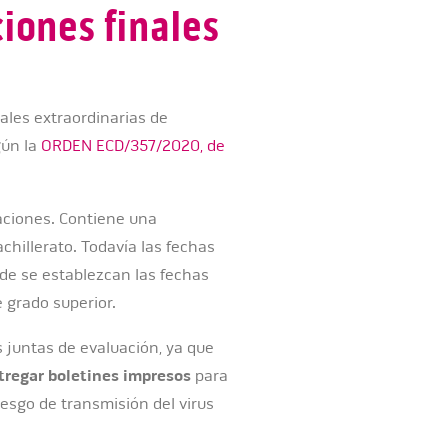
iones finales
ales extraordinarias de
gún la
ORDEN ECD/357/2020, de
aciones. Contiene una
achillerato. Todavía las fechas
e se establezcan las fechas
e grado superior.
 juntas de evaluación, ya que
tregar boletines impresos
para
iesgo de transmisión del virus