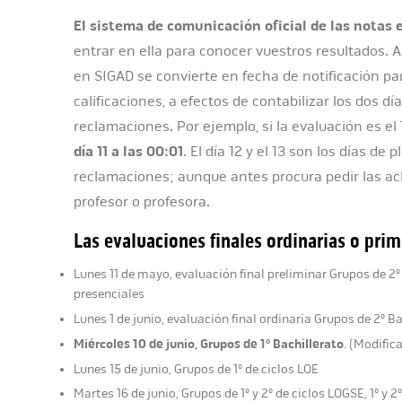
El sistema de comunicación oficial de las notas 
entrar en ella para conocer vuestros resultados. 
en SIGAD se convierte en fecha de notificación pa
calificaciones, a efectos de contabilizar los dos dí
reclamaciones. Por ejemplo, si la evaluación es el 
día 11 a las 00:01
. El día 12 y el 13 son los días de
reclamaciones; aunque antes procura pedir las ac
profesor o profesora.
Las evaluaciones finales ordinarias o pri
Lunes 11 de mayo, evaluación final preliminar Grupos de 2º
presenciales
Lunes 1 de junio, evaluación final ordinaria Grupos de 2º B
Miércoles 10 de junio, Grupos de 1º Bachillerato
. (Modific
Lunes 15 de junio, Grupos de 1º de ciclos LOE
Martes 16 de junio, Grupos de 1º y 2º de ciclos LOGSE, 1º y 