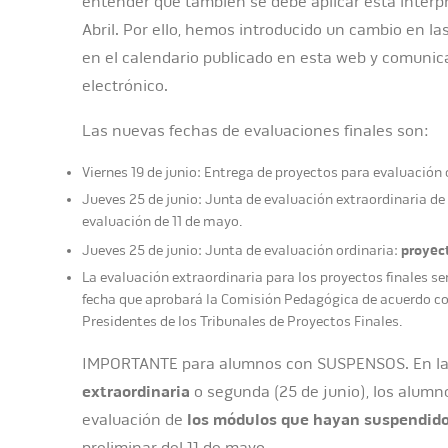
entender que también se debe aplicar esta interp
Abril. Por ello, hemos introducido un cambio en la
en el calendario publicado en esta web y comunic
electrónico.
Las nuevas fechas de evaluaciones finales son:
Viernes 19 de junio: Entrega de proyectos para evaluación 
Jueves 25 de junio: Junta de evaluación extraordinaria d
evaluación de 11 de mayo.
proyect
Jueves 25 de junio: Junta de evaluación ordinaria:
La evaluación extraordinaria para los proyectos finales ser
fecha que aprobará la Comisión Pedagógica de acuerdo co
Presidentes de los Tribunales de Proyectos Finales.
IMPORTANTE para alumnos con SUSPENSOS. En l
extraordinaria
o segunda (25 de junio), los alumn
evaluación de
los módulos que hayan suspendid