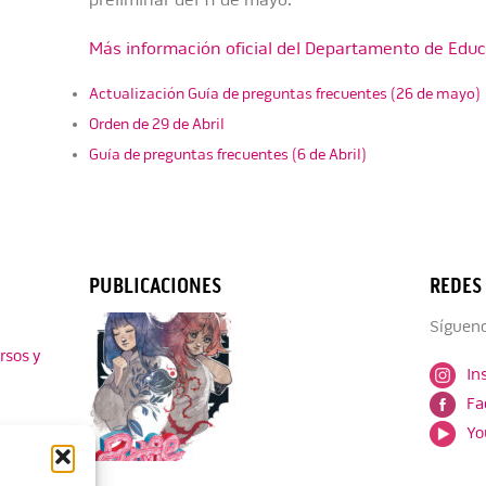
preliminar del 11 de mayo.
Más información oficial del Departamento de Educa
Actualización Guía de preguntas frecuentes (26 de mayo)
Orden de 29 de Abril
Guía de preguntas frecuentes (6 de Abril)
PUBLICACIONES
REDES
Sígueno
rsos y
In
Fa
Yo