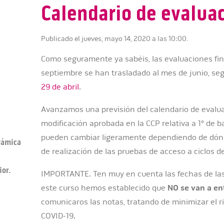
Calendario de evaluac
Publicado el jueves, mayo 14, 2020 a las 10:00.
Como seguramente ya sabéis, las evaluaciones fin
septiembre se han trasladado al mes de junio, se
29 de abril
.
Avanzamos una previsión del calendario de evalu
modificación aprobada en la CCP relativa a 1º de b
pueden cambiar ligeramente dependiendo de dónd
erámica
de realización de las pruebas de acceso a ciclos d
ior.
IMPORTANTE. Ten muy en cuenta las fechas de las
este curso hemos establecido que
NO se van a en
comunicaros las notas, tratando de minimizar el r
COVID-19.