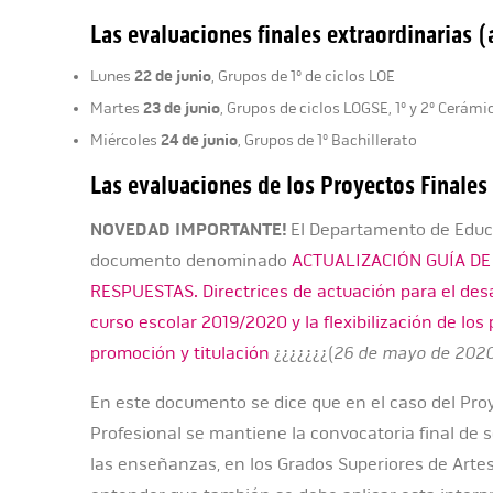
Las evaluaciones finales extraordinarias 
22 de junio
Lunes
, Grupos de 1º de ciclos LOE
23 de junio
Martes
, Grupos de ciclos LOGSE, 1º y 2º Cerámi
24 de junio
Miércoles
, Grupos de 1º Bachillerato
Las evaluaciones de los Proyectos Finales
NOVEDAD IMPORTANTE!
El Departamento de Educ
documento denominado
ACTUALIZACIÓN GUÍA D
RESPUESTAS. Directrices de actuación para el desar
curso escolar 2019/2020 y la flexibilización de los
promoción y titulación
¿¿¿¿¿¿¿(
26 de mayo de 202
En este documento se dice que en el caso del Pro
Profesional se mantiene la convocatoria final de 
las enseñanzas, en los Grados Superiores de Arte