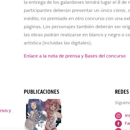
la entrega de los galardones tendrá lugar el 8 de
participantes deberán presentar un único cómic, or
inédito, no premiado en otro concurso con una e
páginas. Los personajes también deberán ser origi
las obras podrán realizarse en blanco y negro o co
artística (incluidas las digitales).
Enlace a la nota de prensa y Bases del concurso
PUBLICACIONES
REDES
Sígueno
rsos y
In
Fa