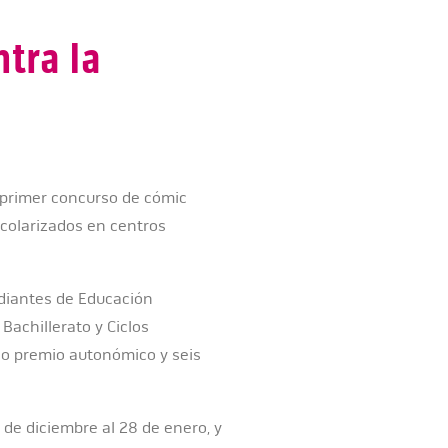
tra la
 primer concurso de cómic
scolarizados en centros
udiantes de Educación
Bachillerato y Ciclos
co premio autonómico y seis
9 de diciembre al 28 de enero, y