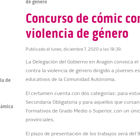
de género
Concurso de cómic con
violencia de género
Publicado el lunes, diciembre 7, 2020 a las 18:39.
La Delegación del Gobierno en Aragón convoca el
contra la violencia de género dirigido a jóvenes e
educativos de la Comunidad Autónoma.
la de
El certamen cuenta con dos categorías: para est
Secundaria Obligatoria y para aquellos que cursan 
erámica
Formativos de Grado Medio o Superior, con un úni
provinciales.
El plazo de presentación de los trabajos será del 