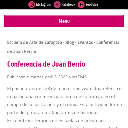
Instagram
Facebook
YouTube
Menu
Escuela de Arte de Zaragoza
·
Blog
·
Eventos
· Conferencia
de Juan Berrio
Conferencia de Juan Berrio
Publicado el martes, abril 5, 2022 a las 11:49.
El pasado viernes 23 de marzo, nos visitó Juan Berrio e
impartió una conferencia acerca de su trabajo en el
campo de la ilustración y el cómic. Esta actividad forma
parte del programa «Dibujantes de historias.
Encuentros literarios en escuelas de arte» que