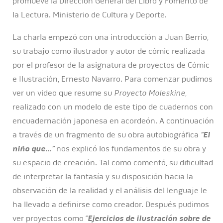
promueve la Dirección General del Libro y Fomento de
la Lectura. Ministerio de Cultura y Deporte.
La charla empezó con una introducción a Juan Berrio,
su trabajo como ilustrador y autor de cómic realizada
por el profesor de la asignatura de proyectos de Cómic
e Ilustración, Ernesto Navarro. Para comenzar pudimos
ver un video que resume su
Proyecto Moleskine
,
realizado con un modelo de este tipo de cuadernos con
encuadernación japonesa en acordeón. A continuación
a través de un fragmento de su obra autobiográfica
“El
niño que…”
nos explicó los fundamentos de su obra y
su espacio de creación. Tal como comentó, su dificultad
de interpretar la fantasía y su disposición hacia la
observación de la realidad y el análisis del lenguaje le
ha llevado a definirse como creador. Después pudimos
ver proyectos como “
Ejercicios de ilustración sobre de