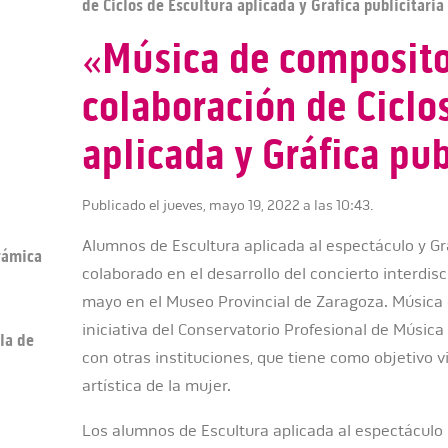
de Ciclos de Escultura aplicada y Gráfica publicitaria
«Música de composito
colaboración de Ciclo
aplicada y Gráfica pub
Publicado el jueves, mayo 19, 2022 a las 10:43.
Alumnos de Escultura aplicada al espectáculo y Grá
erámica
colaborado en el desarrollo del concierto interdisc
mayo en el Museo Provincial de Zaragoza. Música
iniciativa del Conservatorio Profesional de Músic
la de
con otras instituciones, que tiene como objetivo vi
artística de la mujer.
Los alumnos de Escultura aplicada al espectáculo