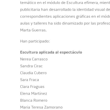
temático en el módulo de Escultura efímera, mien
publicitaria han desarrollado la identidad visual d
correspondientes aplicaciones gráficas en el módu
aulas y talleres ha sido dinamizado por las profes
Marta Guerras.
Han participado:
Escultura aplicada al espectáculo
Nerea Carrasco
Sandra Cirac
Claudia Cubero
Sara Fraca
Clara Fraguas
Elena Martínez
Blanca Romero
María Teresa Zamorano