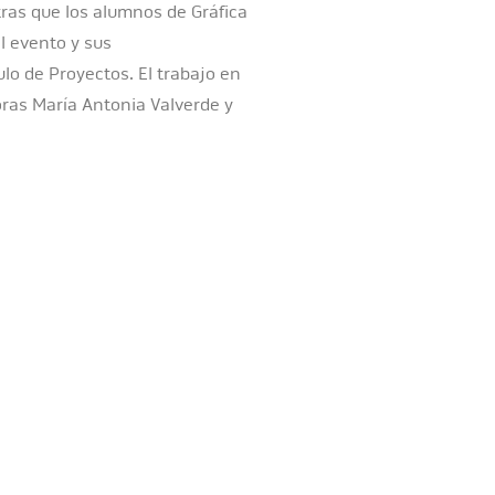
tras que los alumnos de Gráfica
el evento y sus
lo de Proyectos. El trabajo en
oras María Antonia Valverde y