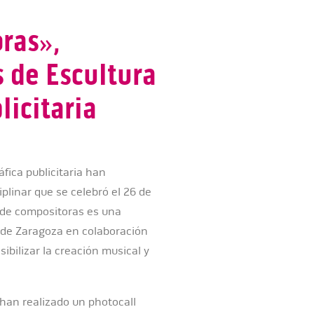
ras»,
s de Escultura
licitaria
fica publicitaria han
iplinar que se celebró el 26 de
 de compositoras es una
a de Zaragoza en colaboración
sibilizar la creación musical y
 han realizado un photocall