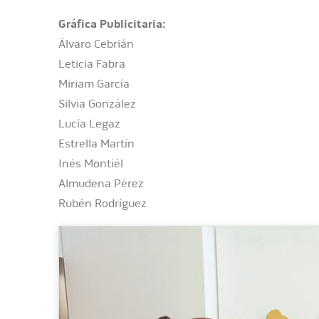
Gráfica Publicitaria:
Álvaro Cebrián
Leticia Fabra
Miriam García
Silvia González
Lucía Legaz
Estrella Martín
Inés Montiél
Almudena Pérez
Rubén Rodríguez