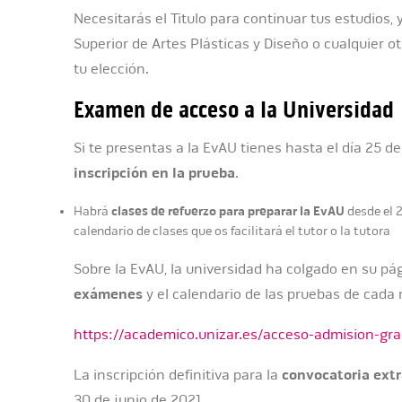
Necesitarás el Titulo para continuar tus estudios,
Superior de Artes Plásticas y Diseño o cualquier o
tu elección.
Examen de acceso a la Universidad
Si te presentas a la EvAU tienes hasta el día 25 
inscripción en la prueba
.
clases de refuerzo para preparar la EvAU
Habrá
desde el 2
calendario de clases que os facilitará el tutor o la tutora
Sobre la EvAU, la universidad ha colgado en su p
exámenes
y el calendario de las pruebas de cada m
https://academico.unizar.es/acceso-admision-gr
La inscripción definitiva para la
convocatoria extr
30 de junio de 2021.