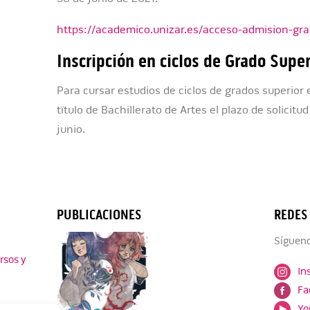
https://academico.unizar.es/acceso-admision-gra
Inscripción en ciclos de Grado Supe
Para cursar estudios de ciclos de grados superior 
tïtulo de Bachillerato de Artes el plazo de solicitu
junio.
PUBLICACIONES
REDES
Sígueno
rsos y
In
Fa
Yo