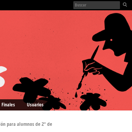
 Finales
Usuarios
ión para alumnos de 2º de