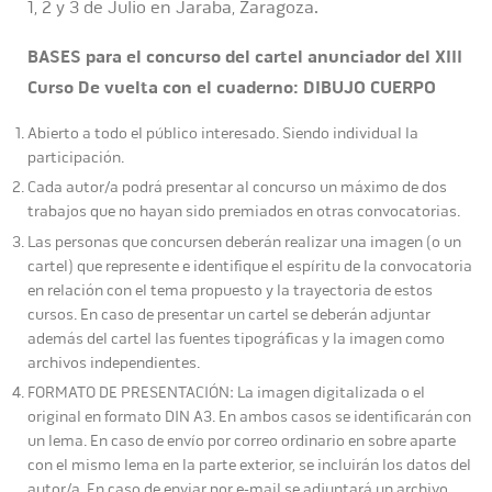
1, 2 y 3 de Julio en Jaraba, Zaragoza.
BASES para el concurso del cartel anunciador del XIII
Curso De vuelta con el cuaderno: DIBUJO CUERPO
Abierto a todo el público interesado. Siendo individual la
participación.
Cada autor/a podrá presentar al concurso un máximo de dos
trabajos que no hayan sido premiados en otras convocatorias.
Las personas que concursen deberán realizar una imagen (o un
cartel) que represente e identifique el espíritu de la convocatoria
en relación con el tema propuesto y la trayectoria de estos
cursos. En caso de presentar un cartel se deberán adjuntar
además del cartel las fuentes tipográficas y la imagen como
archivos independientes.
FORMATO DE PRESENTACIÓN: La imagen digitalizada o el
original en formato DIN A3. En ambos casos se identificarán con
un lema. En caso de envío por correo ordinario en sobre aparte
con el mismo lema en la parte exterior, se incluirán los datos del
autor/a. En caso de enviar por e-mail se adjuntará un archivo