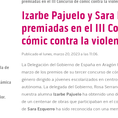
premiadas en el III Concurso de cómic contra la viol
Izarbe Pajuelo y Sara
premiadas en el III C
cómic contra la viole
Publicado el lunes, marzo 20, 2023 a las 11:06.
La Delegación del Gobierno de España en Aragón 
la de
marzo de los premios de su tercer concurso de cóm
género dirigido a jóvenes escolarizados en centr
erámica
autónoma. La delegada del Gobierno, Rosa Serrano,
nuestra alumna
Izarbe Pajuelo
ha obtenido uno d
ior.
de un centenar de obras que participaban en el c
de
Sara Ezquerro
ha sido reconocida con una men