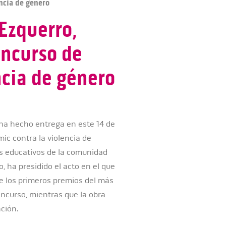
encia de género
 Ezquerro,
oncurso de
ncia de género
ha hecho entrega en este 14 de
ic contra la violencia de
os educativos de la comunidad
 ha presidido el acto en el que
e los primeros premios del más
oncurso, mientras que la obra
ción.