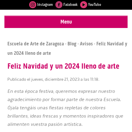
Instagram
Facebook
YouTube
Menu
Escuela de Arte de Zaragoza
·
Blog
·
Avisos
· Feliz Navidad y
un 2024 lleno de arte
Feliz Navidad y un 2024 lleno de arte
Publicado el jueves, diciembre 21, 2023 a las 11:18.
En esta época festiva, queremos expresar nuestro
agradecimiento por formar parte de nuestra Escuela.
Ójala tengáis unas fiestas repletas de colores
brillantes, ideas frescas y momentos inspiradores que
alimenten vuestra pasión artística.