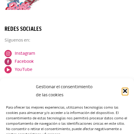
REDES SOCIALES
Síguenos en:
Instagram
Facebook
YouTube
Gestionar el consentimiento
de las cookies
Para ofrecer las mejores experiencias, utilizamos tecnologías como las
cookies para almacenar y/o acceder a la información del dispositivo. El
Escuela de Arte de Zaragoza
consentimiento de estas tecnologías nos permitirá procesar datos como el
María Zambrano, 5
comportamiento de navegación o las identificaciones únicas en este sitio.
No consentir o retirar el consentimiento, puede afectar negativamente a
50018 Zaragoza