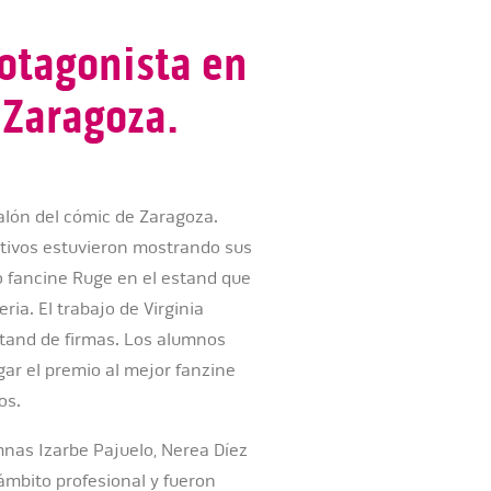
rotagonista en
 Zaragoza.
alón del cómic de Zaragoza.
ativos estuvieron mostrando sus
o fancine Ruge en el estand que
ria. El trabajo de Virginia
stand de firmas. Los alumnos
gar el premio al mejor fanzine
os.
nas Izarbe Pajuelo, Nerea Díez
ámbito profesional y fueron