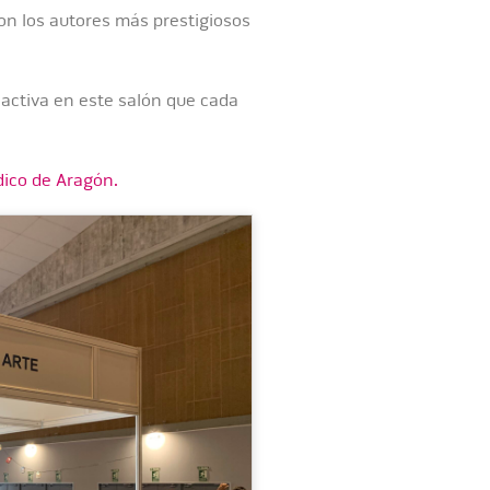
on los autores más prestigiosos
 activa en este salón que cada
ódico de Aragón.