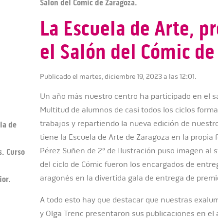
Salón del Cómic de Zaragoza.
La Escuela de Arte, p
el Salón del Cómic de
Publicado el martes, diciembre 19, 2023 a las 12:01.
Un año más nuestro centro ha participado en el s
Multitud de alumnos de casi todos los ciclos form
trabajos y repartiendo la nueva edición de nuestr
la de
tiene la Escuela de Arte de Zaragoza en la propia fe
Pérez Suñen de 2º de Ilustración puso imagen al 
s. Curso
del ciclo de Cómic fueron los encargados de entre
aragonés en la divertida gala de entrega de premi
ior.
A todo esto hay que destacar que nuestras exalum
y Olga Trenc presentaron sus publicaciones en el 