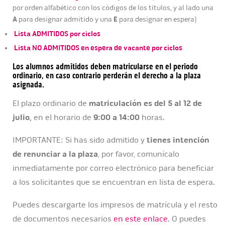
por orden alfabético con los códigos de los títulos, y al lado una
A
E
para designar admitido y una
para designar en espera)
Lista ADMITIDOS por ciclos
Lista NO ADMITIDOS en espera de vacante por ciclos
Los alumnos admitidos deben matricularse en el periodo
ordinario, en caso contrario
perderán el derecho a la plaza
asignada.
El plazo ordinario de
matriculación es del 5 al 12 de
julio,
en el horario de
9:00 a 14:00
horas.
IMPORTANTE: Si has sido admitido y
tienes intención
de renunciar a la plaza
, por favor, comunícalo
inmediatamente por correo electrónico para beneficiar
a los solicitantes que se encuentran en lista de espera.
Puedes descargarte los impresos de matrícula y el resto
de documentos necesarios
en este enlace
. O puedes