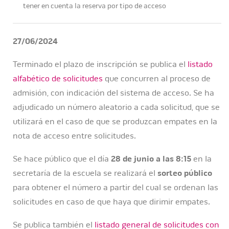
tener en cuenta la reserva por tipo de acceso
27/06/2024
Terminado el plazo de inscripción se publica el
listado
alfabético de solicitudes
que concurren al proceso de
admisión, con indicación del sistema de acceso. Se ha
adjudicado un número aleatorio a cada solicitud, que se
utilizará en el caso de que se produzcan empates en la
nota de acceso entre solicitudes.
Se hace público que el día
28 de junio a las 8:15
en la
secretaría de la escuela se realizará el
sorteo público
para obtener el número a partir del cual se ordenan las
solicitudes en caso de que haya que dirimir empates.
Se publica también el
listado general de solicitudes con