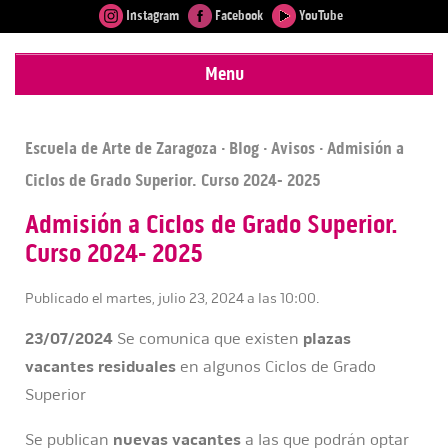
Instagram
Facebook
YouTube
Menu
Escuela de Arte de Zaragoza
·
Blog
·
Avisos
· Admisión a
Ciclos de Grado Superior. Curso 2024- 2025
Admisión a Ciclos de Grado Superior.
Curso 2024- 2025
Publicado el martes, julio 23, 2024 a las 10:00.
23/07/2024
Se comunica que existen
plazas
vacantes
residuales
en algunos Ciclos de Grado
Superior
Se publican
nuevas vacantes
a las que podrán optar