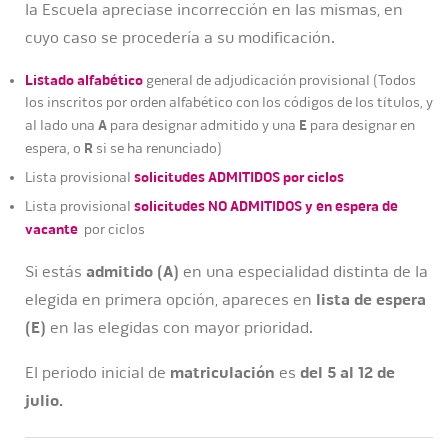
la Escuela apreciase incorrección en las mismas, en
cuyo caso se procedería a su modificación.
Listado alfabético
general de adjudicación provisional (Todos
los inscritos por orden alfabético con los códigos de los títulos, y
A
E
al lado una
para designar admitido y una
para designar en
R
espera, o
si se ha renunciado)
solicitudes ADMITIDOS por ciclos
Lista provisional
solicitudes NO ADMITIDOS y en espera de
Lista provisional
vacante
por ciclos
Si estás
admitido (A)
en una especialidad distinta de la
elegida en primera opción, apareces en
lista de espera
(E)
en las elegidas con mayor prioridad.
El periodo inicial de
matriculación
es
del 5 al 12 de
julio.