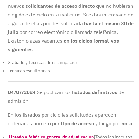
nuevos
solicitantes de acceso directo
que no hubieran
elegido este ciclo en su solicitud. Si estás interesado en
alguna de ellas puedes solicitarla
hasta el mismo 30 de
julio
por correo electrónico o llamada telefónica.
Existen plazas vacantes
en los ciclos formativos
siguientes:
Grabado y Técnicas de estampación.
Técnicas escultóricas.
04/07/2024
Se publican los
listados definitivos
de
admisión.
En los listados por ciclo las solicitudes aparecen
ordenadas primero por
tipo de acceso
y luego por
nota
.
Listado alfabético general de adjudicación
(
Todos los inscritos