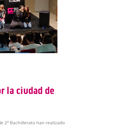
or la ciudad de
de 2ª Bachillerato han realizado