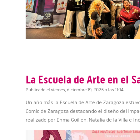
La Escuela de Arte en el S
Publicado el viernes, diciembre 19, 2025 a las 11:14.
Un año más la Escuela de Arte de Zaragoza estuvo
Cómic de Zaragoza destacando el diseño del impa
realizado por Enma Guillén, Natalia de la Villa e In