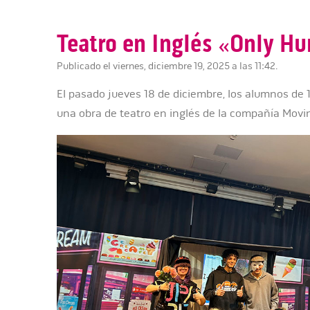
Teatro en Inglés «Only H
Publicado el viernes, diciembre 19, 2025 a las 11:42.
El pasado jueves 18 de diciembre, los alumnos de 1
una obra de teatro en inglés de la compañía Mov