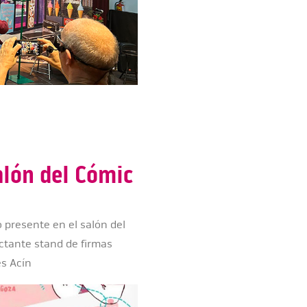
alón del Cómic
 presente en el salón del
ctante stand de firmas
és Acín