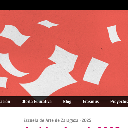
ración
Oferta Educativa
Blog
Erasmus
Proyectos
Escuela de Arte de Zaragoza
· 2025