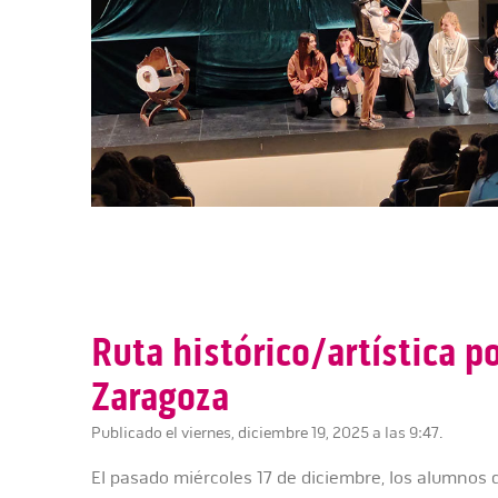
Ruta histórico/artística p
Zaragoza
Publicado el viernes, diciembre 19, 2025 a las 9:47.
El pasado miércoles 17 de diciembre, los alumnos 