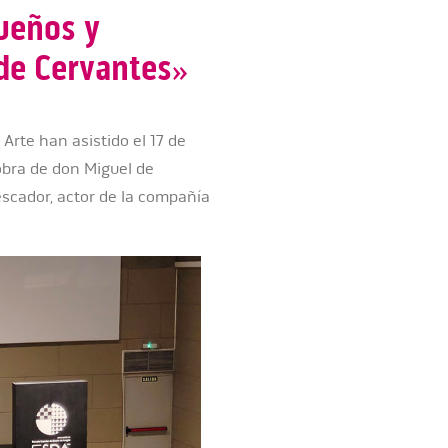
ueños y
de Cervantes»
Arte han asistido el 17 de
 obra de don Miguel de
escador, actor de la compañía