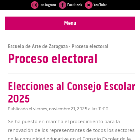
Instagram
Facebook
YouTube
Menu
Escuela de Arte de Zaragoza
· Proceso electoral
Proceso electoral
Elecciones al Consejo Escolar
2025
Publicado el viernes, noviembre 21, 2025 a las 11:00.
Se ha puesto en marcha el procedimiento para la
renovación de los representantes de todos los sectores
de la comunidad educativa en el Consejo Escolar de la