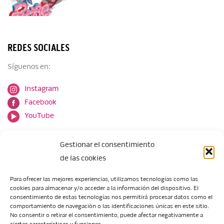
REDES SOCIALES
Síguenos en:
Instagram
Facebook
YouTube
Gestionar el consentimiento
de las cookies
Para ofrecer las mejores experiencias, utilizamos tecnologías como las
cookies para almacenar y/o acceder a la información del dispositivo. El
Escuela de Arte de Zaragoza
consentimiento de estas tecnologías nos permitirá procesar datos como el
María Zambrano, 5
comportamiento de navegación o las identificaciones únicas en este sitio.
No consentir o retirar el consentimiento, puede afectar negativamente a
50018 Zaragoza